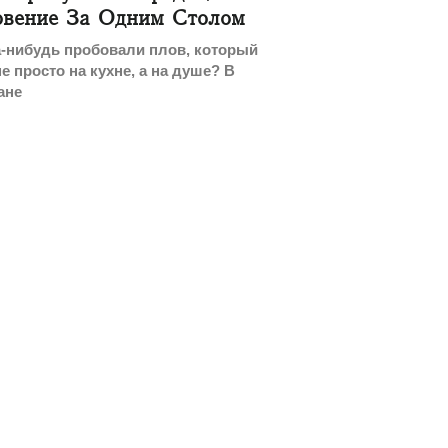
овение За Одним Столом
-нибудь пробовали плов, который
не просто на кухне, а на душе? В
ане