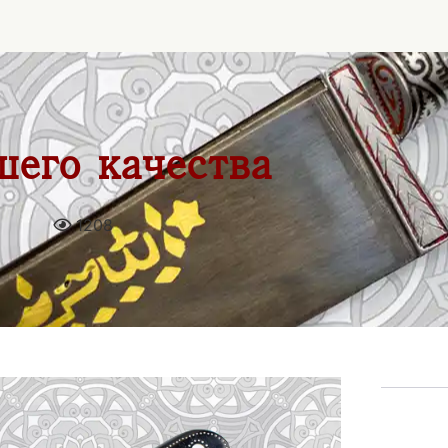
его качества
1208