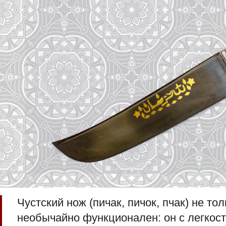
Чустский нож (пичак, пичок, пчак) не тол
необычайно функционален: он с легкост