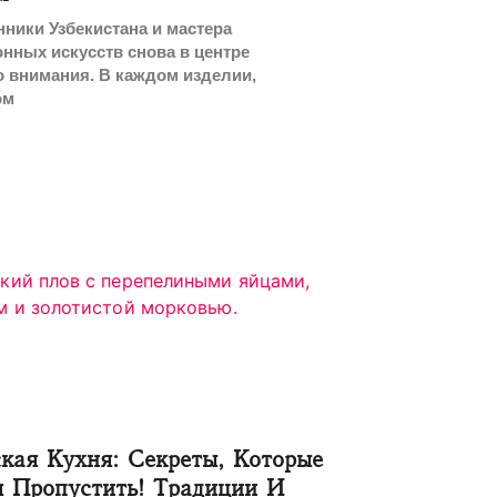
ники Узбекистана и мастера
нных искусств снова в центре
 внимания. В каждом изделии,
ом
кая Кухня: Секреты, Которые
 Пропустить! Традиции И