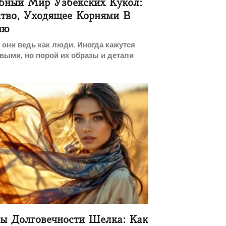
бный Мир Узбекских Кукол:
тво, Уходящее Корнями В
ию
они ведь как люди. Иногда кажутся
ыми, но порой их образы и детали
ты Долговечности Шелка: Как