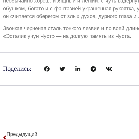
необычайно хорош. Изящный и легкий, с чуть вздерну
обушком, богато и с фантазией украшенная рукоятка,
он считается оберегом от злых духов, дурного глаза и
Звонкая черненая сталь тонкого лезвия и по всей длин
«Эсталик учун Чуст» — на долгую память из Чуста.
Поделись:
Предыдущий