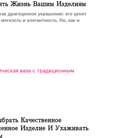
ить Жизнь Вашим Изделиям
ак драгоценное украшение: его ценят
 мягкость и элегантность. Но, как и
брать Качественное
ленное Изделие И Ухаживать
м