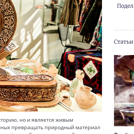
Подел
Статьи
сторию, но и является живым
обных превращать природный материал