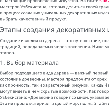
в настоящие произведения искусства. На сайте
Silk
мастеров Узбекистана, готовых делиться своей тра
в процесс создания уникальных декоративных издел
выбрать качественный продукт.
Этапы создания декоративных 
Создание изделия из дерева — это путешествие, по
традиций, передаваемых через поколения. Ниже м
этапов.
1. Выбор материала
Выбор подходящего вида дерева — важный первый ш
состояние древесины. Мастера предпочитают орех,
как прочность, так и характерный рисунок. Каждый
могут видеть в нем скрытые возможности. Как гово
Узбекистана: «Древесина говорит со мной, указывае
Это не просто материал, а целый мир, полный тайн 