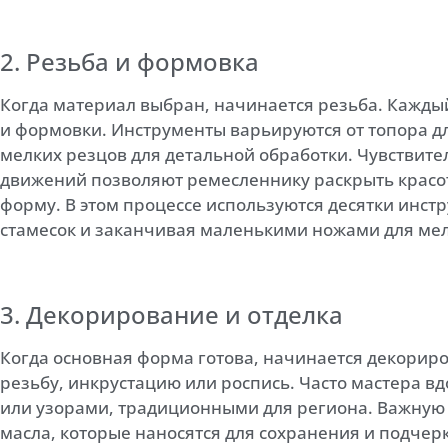
2. Резьба и формовка
Когда материал выбран, начинается резьба. Кажды
и формовки. Инструменты варьируются от топора 
мелких резцов для детальной обработки. Чувствител
движений позволяют ремесленнику раскрыть красо
форму. В этом процессе используются десятки инст
стамесок и заканчивая маленькими ножами для мел
3. Декорирование и отделка
Когда основная форма готова, начинается декориро
резьбу, инкрустацию или роспись. Часто мастера 
или узорами, традиционными для региона. Важную р
масла, которые наносятся для сохранения и подчер