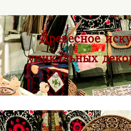
Древесное иску
уникальных деко
24 Октября, 2024
Блог