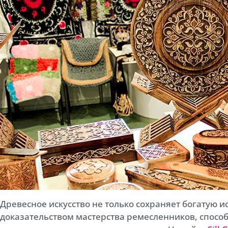
Древесное искусство не только сохраняет богатую и
доказательством мастерства ремесленников, спос