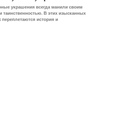
рные украшения всегда манили своим
 таинственностью. В этих изысканных
 переплетаются история и