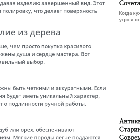
давая изделию завершенный вид. Этот
Сочета
 полировку, что делает поверхность
Когда ку
утро я о
лие из дерева
ше, чем просто покупка красивого
ложены душа и сердце мастера. Вот
равильный выбор.
лжны быть четкими и аккуратными. Если
ия будет иметь уникальный характер,
т о подлинности ручной работы.
Антик
Стари
 дуб или орех, обеспечивают
Совре
виям. Мягкие породы легче поддаются