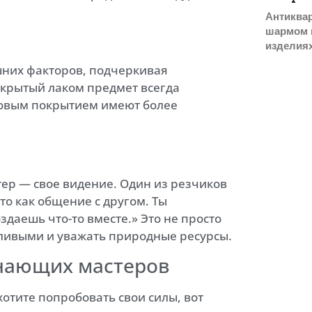
Антиква
шармом и
изделиях
шних факторов, подчеркивая
крытый лаком предмет всегда
сковым покрытием имеют более
ер — свое видение. Один из резчиков
то как общение с другом. Ты
даешь что-то вместе.» Это не просто
еливыми и уважать природные ресурсы.
инающих мастеров
отите попробовать свои силы, вот