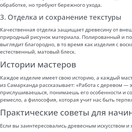
обработке, но требуют бережного ухода.
3. Отделка и сохранение текстуры
Качественная отделка защищает древесину от вне
природный рисунок материала. Полированный и по
выглядит благородно, в то время как изделия с во
естественный, матовый блеск.
Истории мастеров
Каждое изделие имеет свою историю, а каждый маст
из Самарканда рассказывает: «Работа с деревом — э
прислушиваешься, понимаешь его особенности и соз
ремесло, а философия, которая учит нас быть терп
Практические советы для нач
Если вы заинтересовались древесным искусством и х