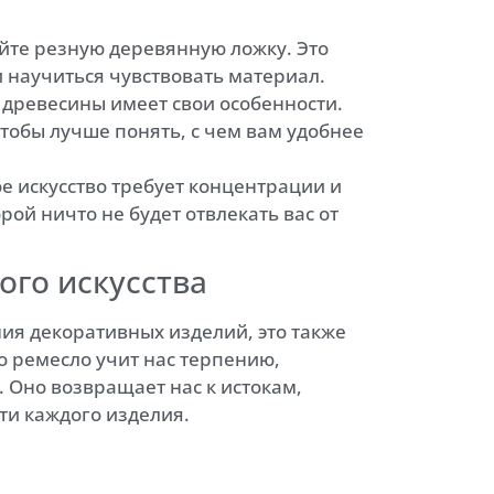
айте резную деревянную ложку. Это
 научиться чувствовать материал.
 древесины имеет свои особенности.
обы лучше понять, с чем вам удобнее
ое искусство требует концентрации и
орой ничто не будет отвлекать вас от
ого искусства
ния декоративных изделий, это также
о ремесло учит нас терпению,
 Оно возвращает нас к истокам,
ти каждого изделия.