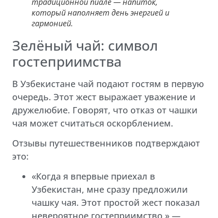
традиционной пиале — напиток,
который наполняет день энергией и
гармонией.
Зелёный чай: символ
гостеприимства
В Узбекистане чай подают гостям в первую
очередь. Этот жест выражает уважение и
дружелюбие. Говорят, что отказ от чашки
чая может считаться оскорблением.
Отзывы путешественников подтверждают
это:
«Когда я впервые приехал в
Узбекистан, мне сразу предложили
чашку чая. Этот простой жест показал
невероятное гостеприимство,» —