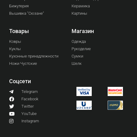
Бижутерия
Керамика
Вышивка "Сюзане"
Картины
Товары
Магазин
Ковры
Одежда
Куклы
Рукоделие
Кухонные принадлежности
Сумки
Ножи Чустские
Шелк
Соцсети
Telegram
Facebook
Twitter
YouTube
Instagram