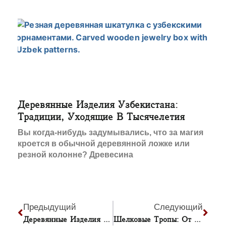
Деревянные Изделия Узбекистана:
Традиции, Уходящие В Тысячелетия
Вы когда-нибудь задумывались, что за магия
кроется в обычной деревянной ложке или
резной колонне? Древесина
Предыдущий
Следующий
Деревянные Изделия Узбекистана: Традиции, Уходящие В Тысячелетия
Шелковые Тропы: От Древних Караванов К Современным Ремесленным Маршрутам Узбекистана