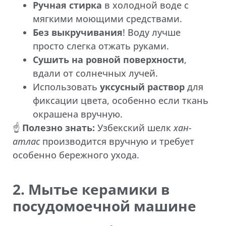
Ручная стирка
в холодной воде с
мягкими моющими средствами.
Без выкручивания
! Воду лучше
просто слегка отжать руками.
Сушить на ровной поверхности
,
вдали от солнечных лучей.
Использовать
уксусный раствор
для
фиксации цвета, особенно если ткань
окрашена вручную.
☝️
Полезно знать:
Узбекский шелк
хан-
атлас
производится вручную и требует
особенно бережного ухода.
2. Мытье керамики в
посудомоечной машине