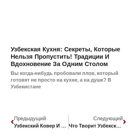
Узбекская Кухня: Секреты, Которые
Нельзя Пропустить! Традиции И
Вдохновение За Одним Столом
Вы когда-нибудь пробовали плов, который
готовят не просто на кухне, а на душе? В
Узбекистане
Предыдущий
Следующий
Узбекский Ковер И Его Подлинность: Что Нужно Знать Перед Покупкой
Что Творит Узбекская Лепешка: От Истории До Вашего Стола