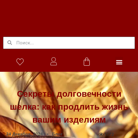
Секреты долговечности
шелка: как продлить жизнь
вашим изделиям
24 Декабря, 2024
Блог
1172