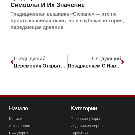
Символы И Их Значение
Традиционная вышивка «Сюзане» — это не
просто красивая ткань, но и глубокая история,
передающая древние
Предыдущий
Следующий
Церемония Открытия Учебных Курсов «Школа Женщин-Руководителей»
Поздравляем С Наврузом!
Начало
Категории
Магазин
Головные уборы
Антиквариат
Изделия из дерева
Бижутерия
Керамика