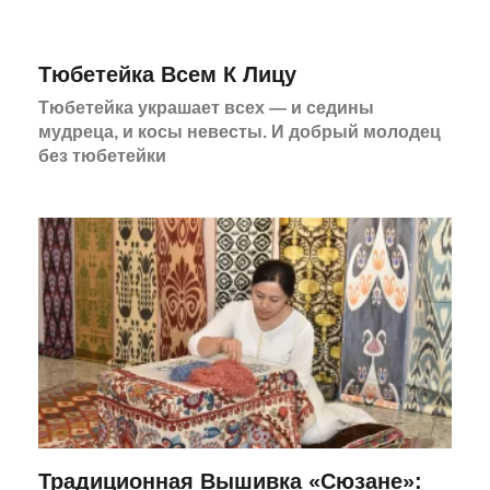
Тюбетейка Всем К Лицу
Тюбетейка украшает всех — и седины
мудреца, и косы невесты. И добрый молодец
без тюбетейки
Традиционная Вышивка «Сюзане»: