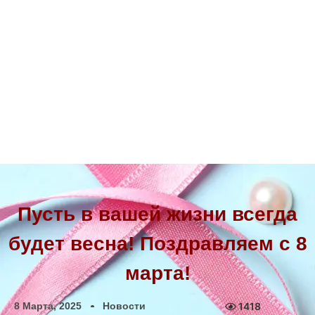
Пусть в вашей жизни всегда
будет весна! Поздравляем с 8
марта!
8 Марта, 2025
Новости
1418