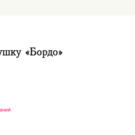
ушку «Бордо»
аний