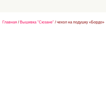
Главная
/
Вышивка "Сюзане"
/ чехол на подушку «Бордо»