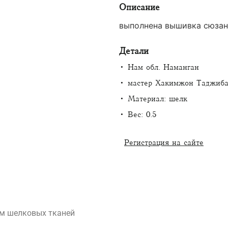
Описание
выполнена вышивка сюзан
Детали
• Нам обл. Наманган
• мастер Хакимжон Таджиба
• Материал: шелк
• Вес: 0.5
Регистрация на сайте
ем шелковых тканей