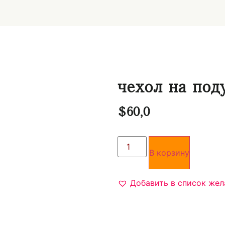
чехол на под
$
60,0
В корзину
Добавить в список жел