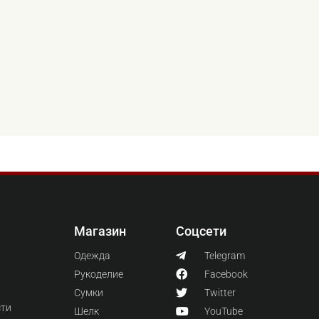
Магазин
Соцсети
Одежда
Telegram
Рукоделие
Facebook
Сумки
Twitter
сти
Шелк
YouTube